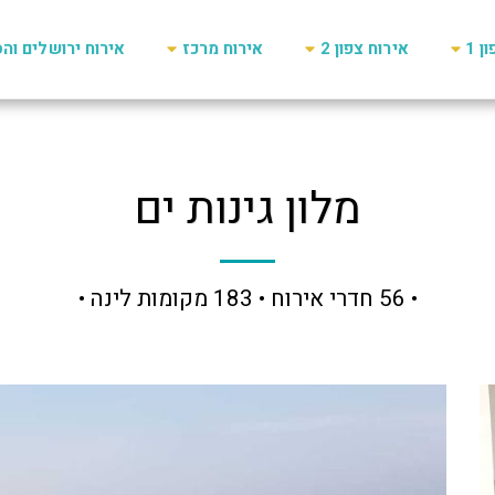
ן 1
אירוח צפון 2
אירוח מרכז
אירוח ירושלים וה
מלון גינות ים
• 56 חדרי אירוח • 183 מקומות לינה •