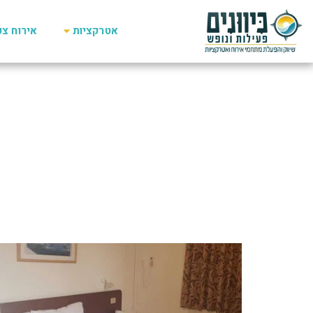
אטרקציות
אירוח צפו