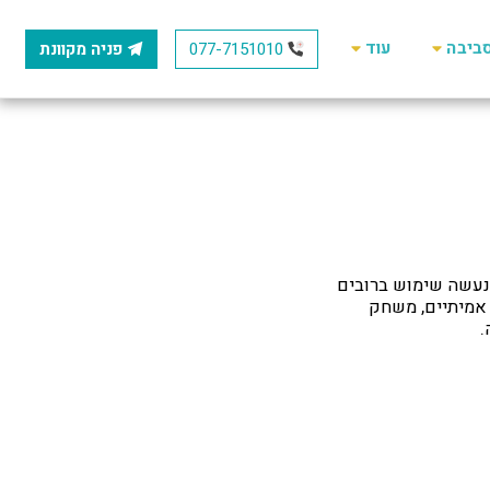
סביבה
עוד
077-7151010
פניה מקוונת
נעשה שימוש ברובים
 אמיתיים, משחק
.