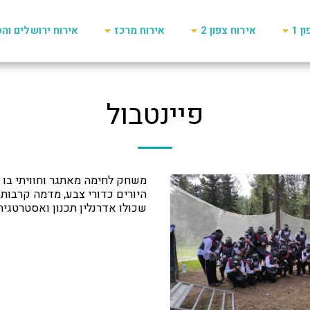
ן 1
אירוח צפון 2
אירוח מרכז
אירוח ירושלים וה
פיינטבול
משחק לחימה מאתגר וחוויתי בו 
היורים כדורי צבע, מדמה קרבות
שכולו אדרנלין תכנון ואסטרטגיה