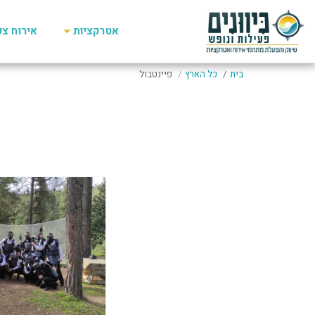
אטרקציות
אירוח צפו
בית
כל הארץ
פיינטבול